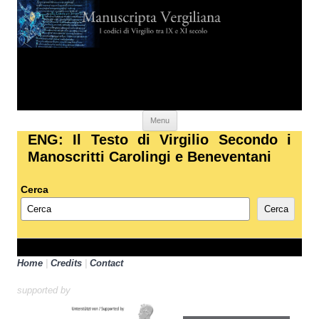
Skip to content
Menu
ENG: Il Testo di Virgilio Secondo i
Manoscritti Carolingi e Beneventani
Cerca
Cerca
Home
|
Credits
|
Contact
supported by