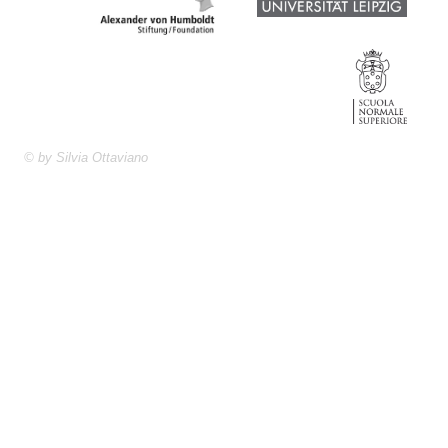
© by Silvia Ottaviano