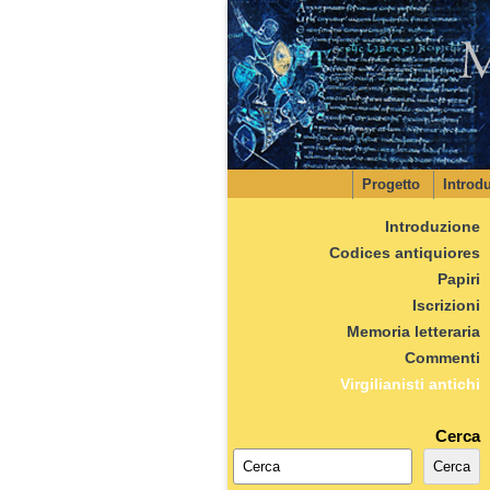
Progetto
Introd
Introduzione
Codices antiquiores
Papiri
Iscrizioni
Memoria letteraria
Commenti
Virgilianisti antichi
Cerca
Cerca