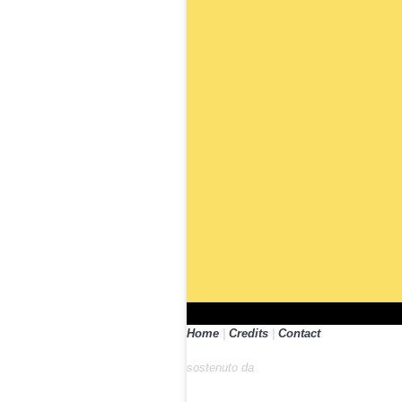
Home
|
Credits
|
Contact
sostenuto da