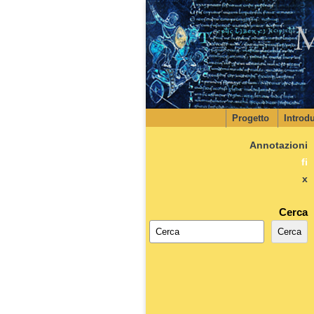
Progetto
Introd
Annotazioni
fi
x
Cerca
Cerca